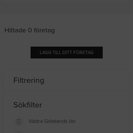
Hittade 0 företag
LÄGG TILL DITT FÖRETAG
Filtrering
Sökfilter
Västra Götalands län