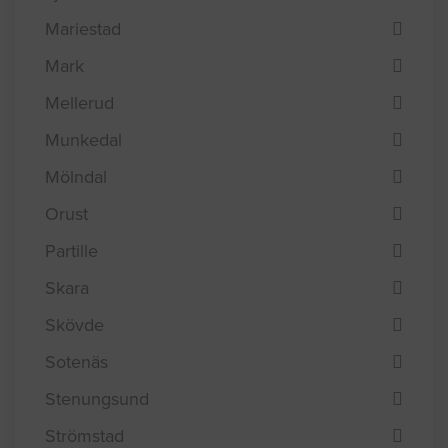
Mariestad
Mark
Mellerud
Munkedal
Mölndal
Orust
Partille
Skara
Skövde
Sotenäs
Stenungsund
Strömstad