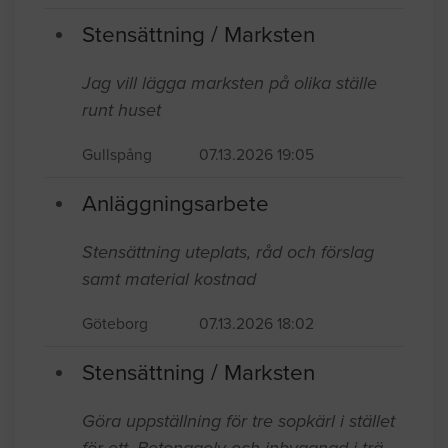
Stensättning / Marksten
Jag vill lägga marksten på olika ställe
runt huset
Gullspång
07.13.2026 19:05
Anläggningsarbete
Stensättning uteplats, råd och förslag
samt material kostnad
Göteborg
07.13.2026 18:02
Stensättning / Marksten
Göra uppställning för tre sopkärl i stället
för ett. Betonggolv och inbyggnad i trä