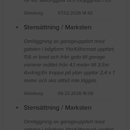
Göteborg
07.02.2026 14:42
Stensättning / Marksten
Omläggning av garageuppfart med
gatsten i bågform Yta:Kilformad uppfart,
11,6 m bred och från gata till garage
varierar måttet från 4,1 meter till 3,5m
Avdrag:En trappa på ytan upptar 2,4 x 1
meter och ska alltså inte läggas.
Göteborg
06.23.2026 16:06
Stensättning / Marksten
Omläggning av garageuppfart med
gatsten i bågform Yta:Kilformad uppfart,