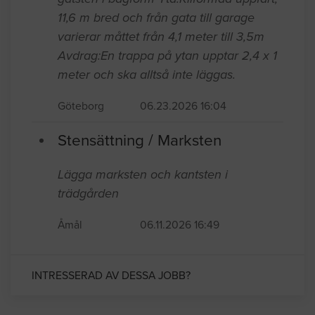
11,6 m bred och från gata till garage
varierar måttet från 4,1 meter till 3,5m
Avdrag:En trappa på ytan upptar 2,4 x 1
meter och ska alltså inte läggas.
Göteborg
06.23.2026 16:04
Stensättning / Marksten
Lägga marksten och kantsten i
trädgården
Åmål
06.11.2026 16:49
INTRESSERAD AV DESSA JOBB?