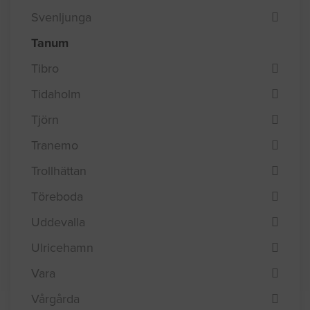
Svenljunga
Tanum
Tibro
Tidaholm
Tjörn
Tranemo
Trollhättan
Töreboda
Uddevalla
Ulricehamn
Vara
Vårgårda