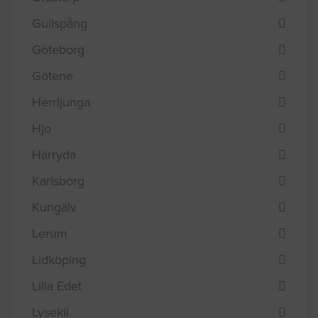
Gullspång
Göteborg
Götene
Herrljunga
Hjo
Härryda
Karlsborg
Kungälv
Lerum
Lidköping
Lilla Edet
Lysekil