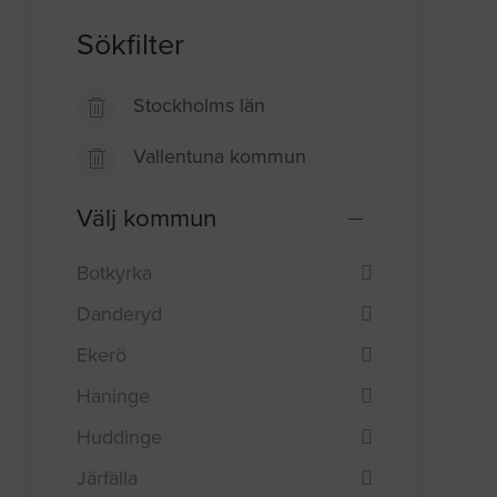
Sökfilter
Stockholms län
Vallentuna kommun
Välj kommun
Botkyrka
Danderyd
Ekerö
Haninge
Huddinge
Järfälla