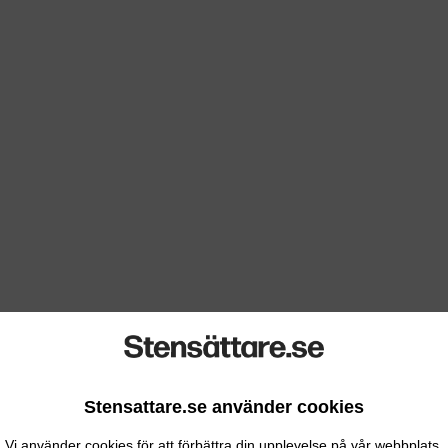
Stensattare.se använder cookies
Vi använder cookies för att förbättra din upplevelse på vår webbplats.