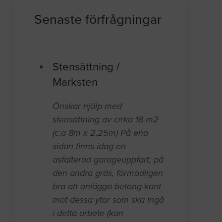
Senaste förfrågningar
Stensättning /
Marksten
Önskar hjälp med
stensättning av cirka 18 m2
(c:a 8m x 2,25m) På ena
sidan finns idag en
asfalterad garageuppfart, på
den andra gräs, förmodligen
bra att anlägga betong-kant
mot dessa ytor som ska ingå
i detta arbete (kan