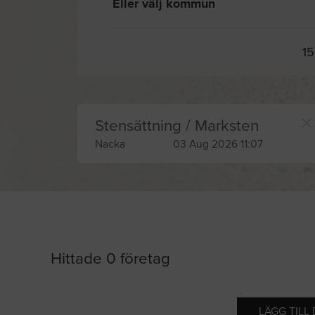
Eller välj kommun
15
Stensättning / Marksten
Nacka
03 Aug 2026 11:07
Hittade 0 företag
LÄGG TILL