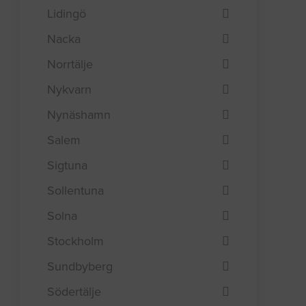
Lidingö
Nacka
Norrtälje
Nykvarn
Nynäshamn
Salem
Sigtuna
Sollentuna
Solna
Stockholm
Sundbyberg
Södertälje