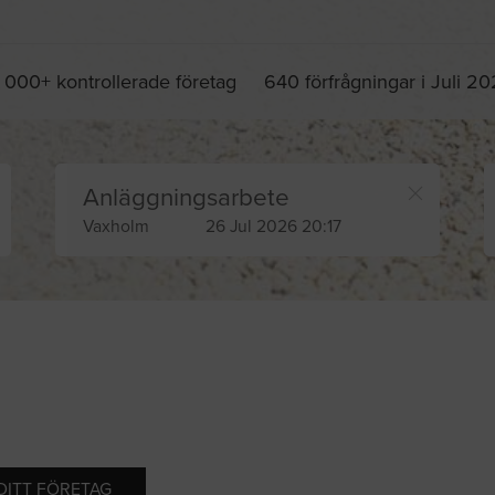
 000+ kontrollerade företag
640 förfrågningar i Juli 2
Anläggningsarbete
Vaxholm
26 Jul 2026 20:17
 DITT FÖRETAG