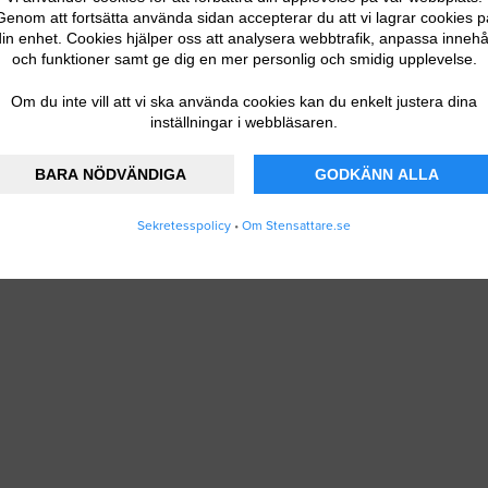
Genom att fortsätta använda sidan accepterar du att vi lagrar cookies p
in enhet. Cookies hjälper oss att analysera webbtrafik, anpassa innehå
och funktioner samt ge dig en mer personlig och smidig upplevelse.
Om du inte vill att vi ska använda cookies kan du enkelt justera dina
inställningar i webbläsaren.
BARA NÖDVÄNDIGA
GODKÄNN ALLA
Sekretesspolicy
•
Om Stensattare.se