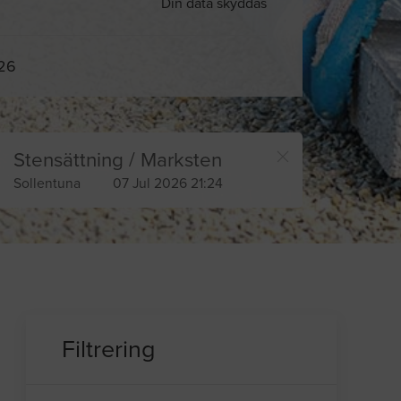
Din data skyddas
026
Stensättning / Marksten
Sollentuna
07 Jul 2026 21:24
Filtrering