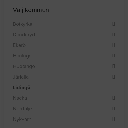
Välj kommun
Botkyrka
Danderyd
Ekerö
Haninge
Huddinge
Järfälla
Lidingö
Nacka
Norrtälje
Nykvarn