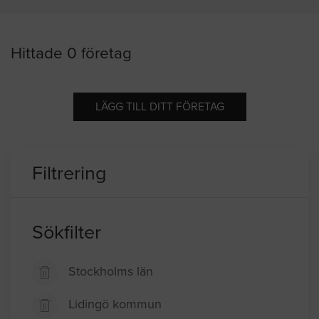
Hittade 0 företag
LÄGG TILL DITT FÖRETAG
Filtrering
Sökfilter
Stockholms län
Lidingö kommun