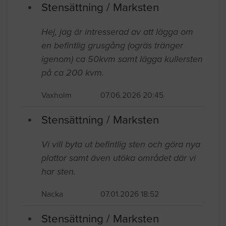
Stensättning / Marksten
Hej, jag är intresserad av att lägga om
en befintlig grusgång (ogräs tränger
igenom) ca 50kvm samt lägga kullersten
på ca 200 kvm.
Vaxholm
07.06.2026 20:45
Stensättning / Marksten
Vi vill byta ut befintlig sten och göra nya
plattor samt även utöka området där vi
har sten.
Nacka
07.01.2026 18:52
Stensättning / Marksten