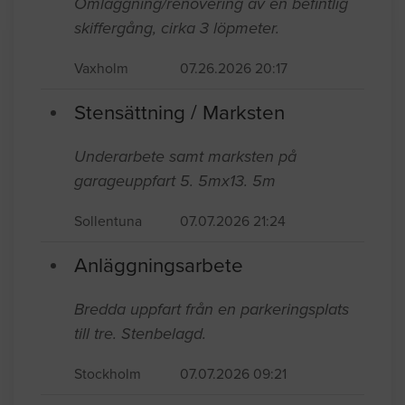
Omläggning/renovering av en befintlig
skiffergång, cirka 3 löpmeter.
Vaxholm
07.26.2026 20:17
Stensättning / Marksten
Underarbete samt marksten på
garageuppfart 5. 5mx13. 5m
Sollentuna
07.07.2026 21:24
Anläggningsarbete
Bredda uppfart från en parkeringsplats
till tre. Stenbelagd.
Stockholm
07.07.2026 09:21