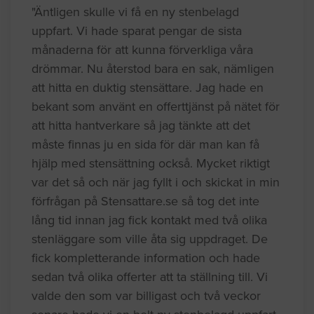
"Äntligen skulle vi få en ny stenbelagd
uppfart. Vi hade sparat pengar de sista
månaderna för att kunna förverkliga våra
drömmar. Nu återstod bara en sak, nämligen
att hitta en duktig stensättare. Jag hade en
bekant som använt en offerttjänst på nätet för
att hitta hantverkare så jag tänkte att det
måste finnas ju en sida för där man kan få
hjälp med stensättning också. Mycket riktigt
var det så och när jag fyllt i och skickat in min
förfrågan på Stensattare.se så tog det inte
lång tid innan jag fick kontakt med två olika
stenläggare som ville åta sig uppdraget. De
fick kompletterande information och hade
sedan två olika offerter att ta ställning till. Vi
valde den som var billigast och två veckor