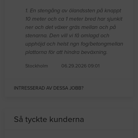
1. En stengång av ölandssten på knappt
10 meter och ca 1 meter bred har sjunkit
ner och det växer gräs mellan och på
stenarna. Den vill vi få omlagd och
upphöjd och helst ngn fog/betongmellan
plattorna för att hindra beväxning.
Stockholm
06.29.2026 09:01
INTRESSERAD AV DESSA JOBB?
Så tyckte kunderna