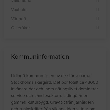
Vallentuna
Vaxholm
Värmdö
Österåker
Kommuninformation
Lidingö kommun är en av de störra öarna i
Stockholms skärgård. Det bor totalt ca 43000
invånare där och inom näringslivet dominerar
service och tjänstesektorn. Lidingö är en
gammal kulturbygd. Gravfält från järnåldern
och runinskrifter från vikingatiden vittnar om