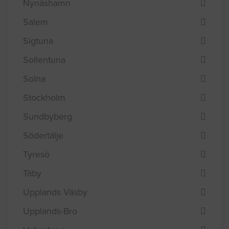
Nynäshamn
Salem
Sigtuna
Sollentuna
Solna
Stockholm
Sundbyberg
Södertälje
Tyresö
Täby
Upplands Väsby
Upplands-Bro