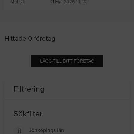
Mullsjö
11 Maj 2026 14:42
Hittade 0 företag
LÄGG TILL DITT FÖRETAG
Filtrering
Sökfilter
Jönköpings län