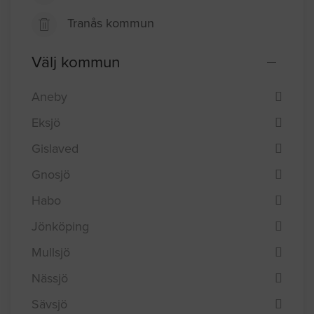
Tranås kommun
Välj kommun
Aneby
Eksjö
Gislaved
Gnosjö
Habo
Jönköping
Mullsjö
Nässjö
Sävsjö