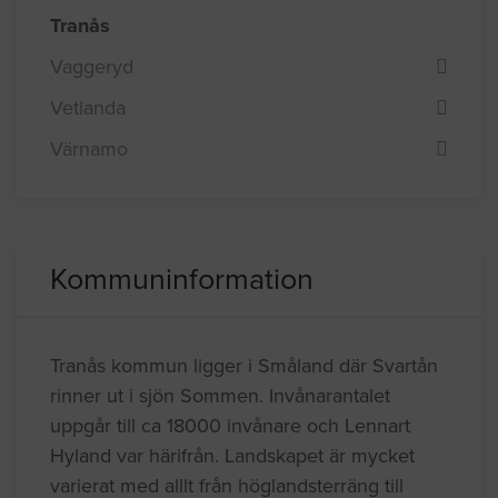
Tranås
Vaggeryd
Vetlanda
Värnamo
Kommuninformation
Tranås kommun ligger i Småland där Svartån
rinner ut i sjön Sommen. Invånarantalet
uppgår till ca 18000 invånare och Lennart
Hyland var härifrån. Landskapet är mycket
varierat med alllt från höglandsterräng till