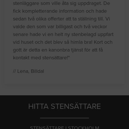
stenläggare som ville åta sig uppdraget. De
fick kompletterande information och hade
sedan två olika offerter att ta ställning till. Vi
valde den som var billigast och två veckor
senare hade vi en helt ny stenbelagd uppfart
vid huset och det blev så himla bra! Kort och
gott är detta en kanonbra tjänst för att få
kontakt med stensättare!"
// Lena, Billdal
HITTA STENSÄTTARE
STENSÄTTARE I STOCKHOLM