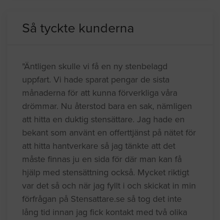
Så tyckte kunderna
"Äntligen skulle vi få en ny stenbelagd
uppfart. Vi hade sparat pengar de sista
månaderna för att kunna förverkliga våra
drömmar. Nu återstod bara en sak, nämligen
att hitta en duktig stensättare. Jag hade en
bekant som använt en offerttjänst på nätet för
att hitta hantverkare så jag tänkte att det
måste finnas ju en sida för där man kan få
hjälp med stensättning också. Mycket riktigt
var det så och när jag fyllt i och skickat in min
förfrågan på Stensattare.se så tog det inte
lång tid innan jag fick kontakt med två olika