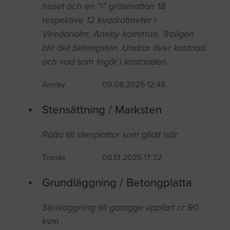
huset och en ”i” gräsmattan 18
respektive 12 kvadratmeter i
Viredaholm, Aneby kommun. Troligen
blir det betongsten. Undrar över kostnad
och vad som ingår i kostnaden.
Aneby
09.08.2025 12:48
Stensättning / Marksten
Rätta till stenplattor som glidit isär.
Tranås
08.13.2025 17:32
Grundläggning / Betongplatta
Stenläggning till garagge uppfart cr 90
kvm .