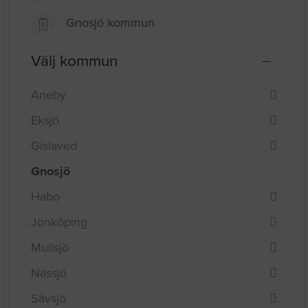
Gnosjö kommun
Välj kommun
Aneby
Eksjö
Gislaved
Gnosjö
Habo
Jönköping
Mullsjö
Nässjö
Sävsjö