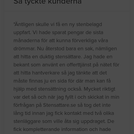
Så tyckte kunderna
"Äntligen skulle vi få en ny stenbelagd
uppfart. Vi hade sparat pengar de sista
månaderna för att kunna förverkliga våra
drömmar. Nu återstod bara en sak, nämligen
att hitta en duktig stensättare. Jag hade en
bekant som använt en offerttjänst på nätet för
att hitta hantverkare så jag tänkte att det
måste finnas ju en sida för där man kan få
hjälp med stensättning också. Mycket riktigt
var det så och när jag fyllt i och skickat in min
förfrågan på Stensattare.se så tog det inte
lång tid innan jag fick kontakt med två olika
stenläggare som ville åta sig uppdraget. De
fick kompletterande information och hade