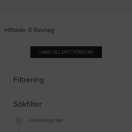
Hittade 0 företag
LÄGG TILL DITT FÖRETAG
Filtrering
Sökfilter
Jönköpings län