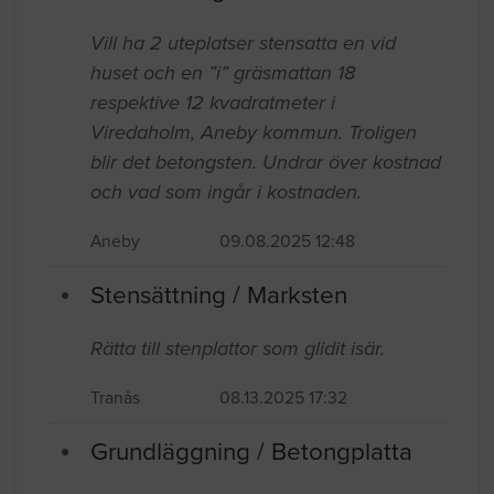
Vill ha 2 uteplatser stensatta en vid
huset och en ”i” gräsmattan 18
respektive 12 kvadratmeter i
Viredaholm, Aneby kommun. Troligen
blir det betongsten. Undrar över kostnad
och vad som ingår i kostnaden.
Aneby
09.08.2025 12:48
Stensättning / Marksten
Rätta till stenplattor som glidit isär.
Tranås
08.13.2025 17:32
Grundläggning / Betongplatta