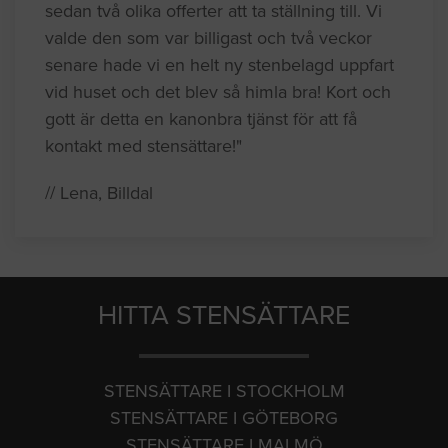
sedan två olika offerter att ta ställning till. Vi
valde den som var billigast och två veckor
senare hade vi en helt ny stenbelagd uppfart
vid huset och det blev så himla bra! Kort och
gott är detta en kanonbra tjänst för att få
kontakt med stensättare!"
// Lena, Billdal
HITTA STENSÄTTARE
STENSÄTTARE I STOCKHOLM
STENSÄTTARE I GÖTEBORG
STENSÄTTARE I MALMÖ