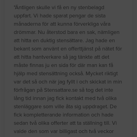
"Äntligen skulle vi få en ny stenbelagd
uppfart. Vi hade sparat pengar de sista
månaderna för att kunna förverkliga våra
drömmar. Nu återstod bara en sak, nämligen
att hitta en duktig stensättare. Jag hade en
bekant som använt en offerttjänst på nätet för
att hitta hantverkare så jag tänkte att det
måste finnas ju en sida för där man kan få
hjälp med stensättning också. Mycket riktigt
var det så och när jag fyllt i och skickat in min
förfrågan på Stensattare.se så tog det inte
lång tid innan jag fick kontakt med två olika
stenläggare som ville åta sig uppdraget. De
fick kompletterande information och hade
sedan två olika offerter att ta ställning till. Vi
valde den som var billigast och två veckor