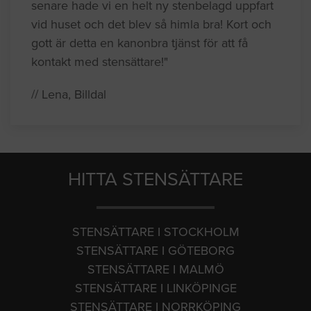
senare hade vi en helt ny stenbelagd uppfart
vid huset och det blev så himla bra! Kort och
gott är detta en kanonbra tjänst för att få
kontakt med stensättare!"
// Lena, Billdal
HITTA STENSÄTTARE
STENSÄTTARE I STOCKHOLM
STENSÄTTARE I GÖTEBORG
STENSÄTTARE I MALMÖ
STENSÄTTARE I LINKÖPINGE
STENSÄTTARE I NORRKÖPING