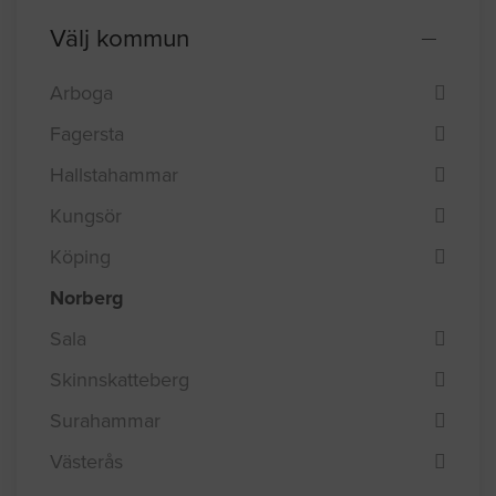
Välj kommun
Arboga
Fagersta
Hallstahammar
Kungsör
Köping
Norberg
Sala
Skinnskatteberg
Surahammar
Västerås