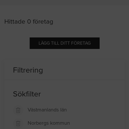
Hittade 0 företag
LÄGG TILL DITT FÖRETAG
Filtrering
Sökfilter
Västmanlands län
Norbergs kommun