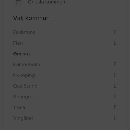
Gnesta kommun
Välj kommun
Eskilstuna
Flen
Gnesta
Katrineholm
Nyköping
Oxelösund
Strängnäs
Trosa
Vingåker