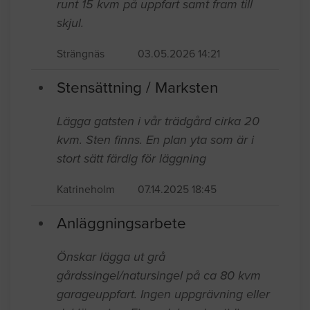
runt 15 kvm på uppfart samt fram till
skjul.
Strängnäs
03.05.2026 14:21
Stensättning / Marksten
Lägga gatsten i vår trädgård cirka 20
kvm. Sten finns. En plan yta som är i
stort sätt färdig för läggning
Katrineholm
07.14.2025 18:45
Anläggningsarbete
Önskar lägga ut grå
gårdssingel/natursingel på ca 80 kvm
garageuppfart. Ingen uppgrävning eller