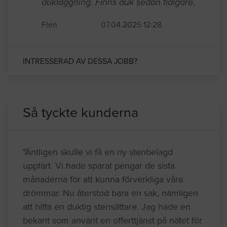
dukläggning. Finns duk sedan tidigare.
Flen
07.04.2025 12:28
INTRESSERAD AV DESSA JOBB?
Så tyckte kunderna
"Äntligen skulle vi få en ny stenbelagd
uppfart. Vi hade sparat pengar de sista
månaderna för att kunna förverkliga våra
drömmar. Nu återstod bara en sak, nämligen
att hitta en duktig stensättare. Jag hade en
bekant som använt en offerttjänst på nätet för