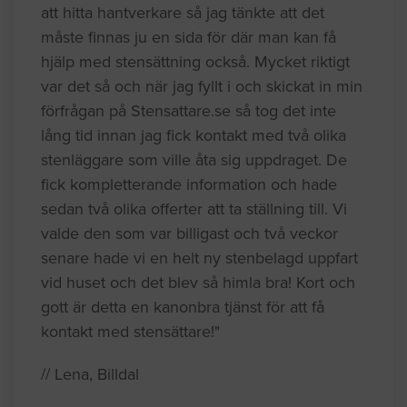
att hitta hantverkare så jag tänkte att det
måste finnas ju en sida för där man kan få
hjälp med stensättning också. Mycket riktigt
var det så och när jag fyllt i och skickat in min
förfrågan på Stensattare.se så tog det inte
lång tid innan jag fick kontakt med två olika
stenläggare som ville åta sig uppdraget. De
fick kompletterande information och hade
sedan två olika offerter att ta ställning till. Vi
valde den som var billigast och två veckor
senare hade vi en helt ny stenbelagd uppfart
vid huset och det blev så himla bra! Kort och
gott är detta en kanonbra tjänst för att få
kontakt med stensättare!"
// Lena, Billdal