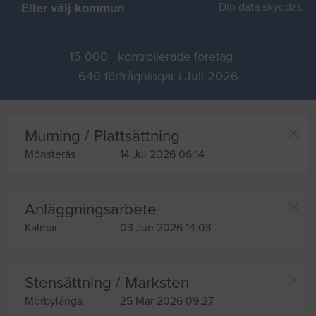
Eller välj kommun
Din data skyddas
15 000+ kontrollerade företag
640 förfrågningar i Juli 2026
Murning / Plattsättning
Mönsterås
14 Jul 2026 06:14
Anläggningsarbete
Kalmar
03 Jun 2026 14:03
Stensättning / Marksten
Mörbylånga
25 Mar 2026 09:27