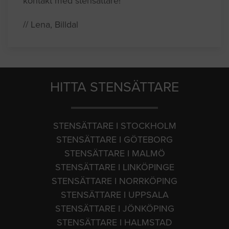
kontakt med stensättare!"
// Lena, Billdal
HITTA STENSÄTTARE
STENSÄTTARE I STOCKHOLM
STENSÄTTARE I GÖTEBORG
STENSÄTTARE I MALMÖ
STENSÄTTARE I LINKÖPINGE
STENSÄTTARE I NORRKÖPING
STENSÄTTARE I UPPSALA
STENSÄTTARE I JÖNKÖPING
STENSÄTTARE I HALMSTAD