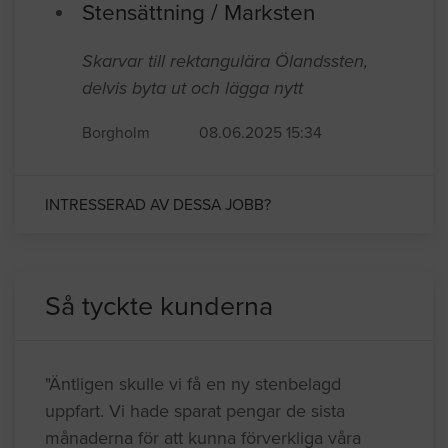
Stensättning / Marksten
Skarvar till rektangulära Ölandssten,
delvis byta ut och lägga nytt
Borgholm
08.06.2025 15:34
INTRESSERAD AV DESSA JOBB?
Så tyckte kunderna
"Äntligen skulle vi få en ny stenbelagd
uppfart. Vi hade sparat pengar de sista
månaderna för att kunna förverkliga våra