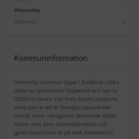
Vimmerby
Västervik
Kommuninformation
Vimmerby kommun ligger i Småland i östra
delen av sydsvenska höglandet och har ca
15500 invånare. Här finns Astrid Lindgrens
värld som är ett av Sveriges populäraste
resmål. Inom näringslivet dominerar därför
turism men även livsmedelindsutri och
gjuteri-branschen är på stark frammarsch.