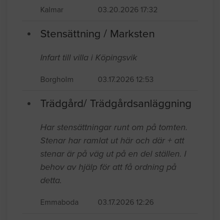
Kalmar
03.20.2026 17:32
Stensättning / Marksten
Infart till villa i Köpingsvik
Borgholm
03.17.2026 12:53
Trädgård/ Trädgårdsanläggning
Har stensättningar runt om på tomten.
Stenar har ramlat ut här och där + att
stenar är på väg ut på en del ställen. I
behov av hjälp för att få ordning på
detta.
Emmaboda
03.17.2026 12:26