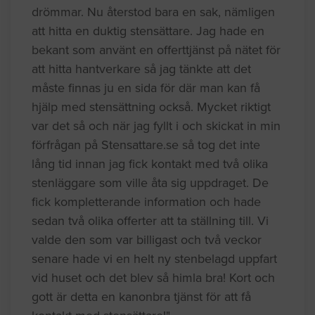
drömmar. Nu återstod bara en sak, nämligen
att hitta en duktig stensättare. Jag hade en
bekant som använt en offerttjänst på nätet för
att hitta hantverkare så jag tänkte att det
måste finnas ju en sida för där man kan få
hjälp med stensättning också. Mycket riktigt
var det så och när jag fyllt i och skickat in min
förfrågan på Stensattare.se så tog det inte
lång tid innan jag fick kontakt med två olika
stenläggare som ville åta sig uppdraget. De
fick kompletterande information och hade
sedan två olika offerter att ta ställning till. Vi
valde den som var billigast och två veckor
senare hade vi en helt ny stenbelagd uppfart
vid huset och det blev så himla bra! Kort och
gott är detta en kanonbra tjänst för att få