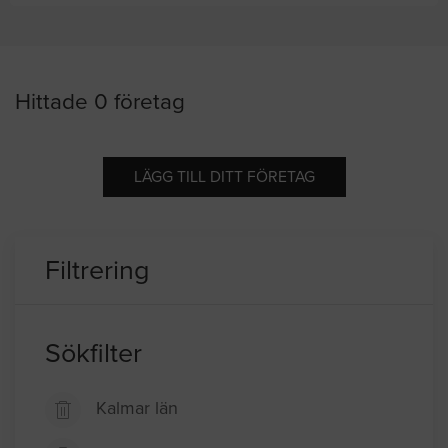
Hittade 0 företag
LÄGG TILL DITT FÖRETAG
Filtrering
Sökfilter
Kalmar län