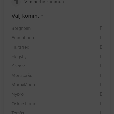
Vimmerby kommun
Välj kommun
Borgholm
Emmaboda
Hultsfred
Högsby
Kalmar
Mönsterås
Mörbylånga
Nybro
Oskarshamn
Torsås