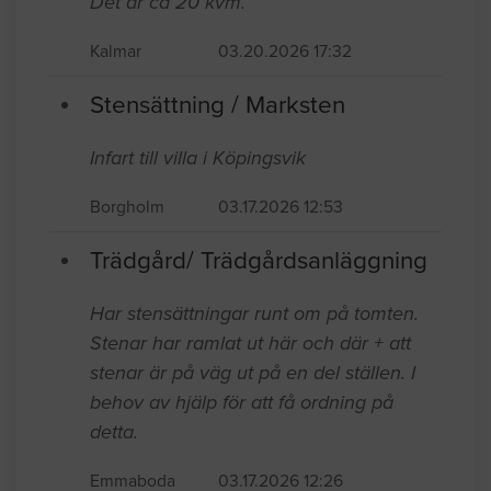
Det är ca 20 kvm.
Kalmar
03.20.2026 17:32
Stensättning / Marksten
Infart till villa i Köpingsvik
Borgholm
03.17.2026 12:53
Trädgård/ Trädgårdsanläggning
Har stensättningar runt om på tomten.
Stenar har ramlat ut här och där + att
stenar är på väg ut på en del ställen. I
behov av hjälp för att få ordning på
detta.
Emmaboda
03.17.2026 12:26