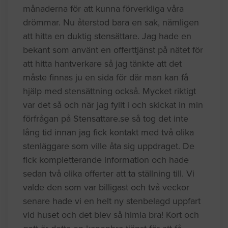
månaderna för att kunna förverkliga våra
drömmar. Nu återstod bara en sak, nämligen
att hitta en duktig stensättare. Jag hade en
bekant som använt en offerttjänst på nätet för
att hitta hantverkare så jag tänkte att det
måste finnas ju en sida för där man kan få
hjälp med stensättning också. Mycket riktigt
var det så och när jag fyllt i och skickat in min
förfrågan på Stensattare.se så tog det inte
lång tid innan jag fick kontakt med två olika
stenläggare som ville åta sig uppdraget. De
fick kompletterande information och hade
sedan två olika offerter att ta ställning till. Vi
valde den som var billigast och två veckor
senare hade vi en helt ny stenbelagd uppfart
vid huset och det blev så himla bra! Kort och