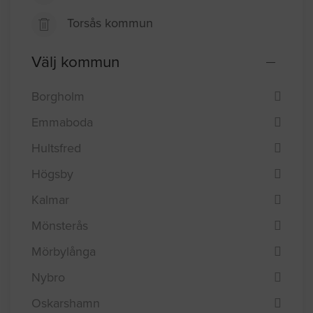
Torsås kommun
Välj kommun
Borgholm
Emmaboda
Hultsfred
Högsby
Kalmar
Mönsterås
Mörbylånga
Nybro
Oskarshamn