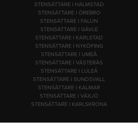
STENSÄTTARE I HALMSTAD
STENSÄTTARE I ÖREBRO
STENSÄTTARE I FALUN
STENSÄTTARE I GÄVLE
STENSÄTTARE I KARLSTAD
STENSÄTTARE I NYKÖPING
STENSÄTTARE I UMEÅ
STENSÄTTARE I VÄSTERÅS
STENSÄTTARE I LULEÅ
STENSÄTTARE I SUNDSVALL
STENSÄTTARE I KALMAR
STENSÄTTARE I VÄXJÖ
STENSÄTTARE I KARLSKRONA