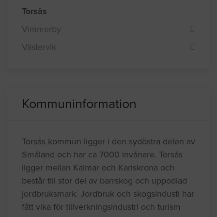
Torsås
Vimmerby
Västervik
Kommuninformation
Torsås kommun ligger i den sydöstra delen av
Småland och har ca 7000 invånare. Torsås
ligger mellan Kalmar och Karlskrona och
består till stor del av barrskog och uppodlad
jordbruksmark. Jordbruk och skogsindusti har
fått vika för tillverkningsindustri och turism