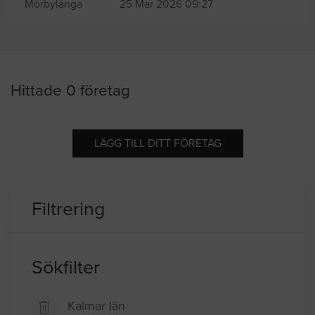
Mörbylånga
25 Mar 2026 09:27
Hittade 0 företag
LÄGG TILL DITT FÖRETAG
Filtrering
Sökfilter
Kalmar län