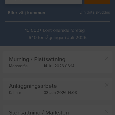
Eller välj kommun
Din data skyddas
15 000+ kontrollerade företag
640 förfrågningar i Juli 2026
Murning / Plattsättning
Mönsterås
14 Jul 2026 06:14
Anläggningsarbete
Kalmar
03 Jun 2026 14:03
Stensättning / Marksten