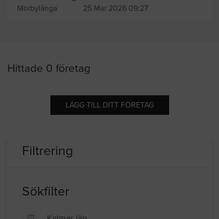
Mörbylånga
25 Mar 2026 09:27
Hittade 0 företag
LÄGG TILL DITT FÖRETAG
Filtrering
Sökfilter
Kalmar län