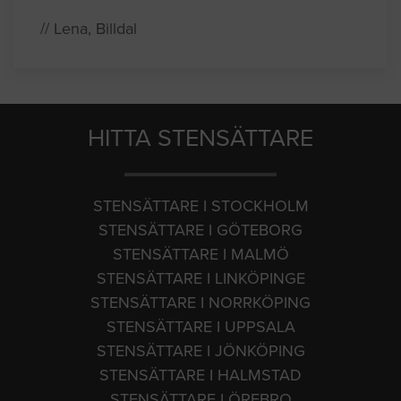
// Lena, Billdal
HITTA STENSÄTTARE
STENSÄTTARE I STOCKHOLM
STENSÄTTARE I GÖTEBORG
STENSÄTTARE I MALMÖ
STENSÄTTARE I LINKÖPINGE
STENSÄTTARE I NORRKÖPING
STENSÄTTARE I UPPSALA
STENSÄTTARE I JÖNKÖPING
STENSÄTTARE I HALMSTAD
STENSÄTTARE I ÖREBRO