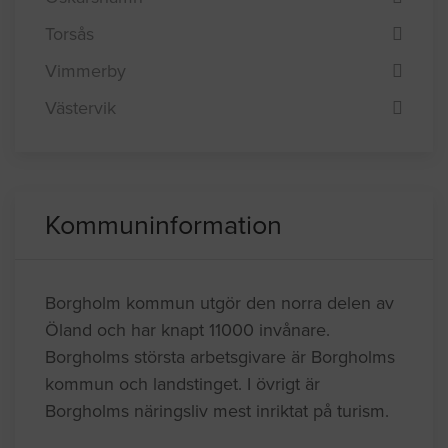
Torsås
Vimmerby
Västervik
Kommuninformation
Borgholm kommun utgör den norra delen av
Öland och har knapt 11000 invånare.
Borgholms största arbetsgivare är Borgholms
kommun och landstinget. I övrigt är
Borgholms näringsliv mest inriktat på turism.