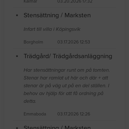
Kalmar
03.20.2026 17:32
Stensättning / Marksten
Infart till villa i Köpingsvik
Borgholm
03.17.2026 12:53
Trädgård/ Trädgårdsanläggning
Har stensättningar runt om på tomten.
Stenar har ramlat ut här och där + att
stenar är på väg ut på en del ställen. I
behov av hjälp för att få ordning på
detta.
Emmaboda
03.17.2026 12:26
Stensättning / Marksten