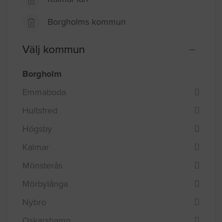
Borgholms kommun
Välj kommun
Borgholm
Emmaboda
Hultsfred
Högsby
Kalmar
Mönsterås
Mörbylånga
Nybro
Oskarshamn