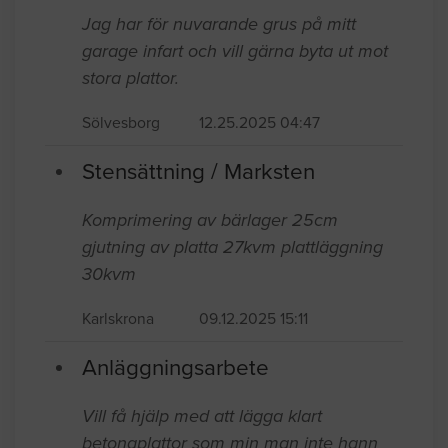
Jag har för nuvarande grus på mitt
garage infart och vill gärna byta ut mot
stora plattor.
Sölvesborg
12.25.2025 04:47
Stensättning / Marksten
Komprimering av bärlager 25cm
gjutning av platta 27kvm plattläggning
30kvm
Karlskrona
09.12.2025 15:11
Anläggningsarbete
Vill få hjälp med att lägga klart
betongplattor som min man inte hann