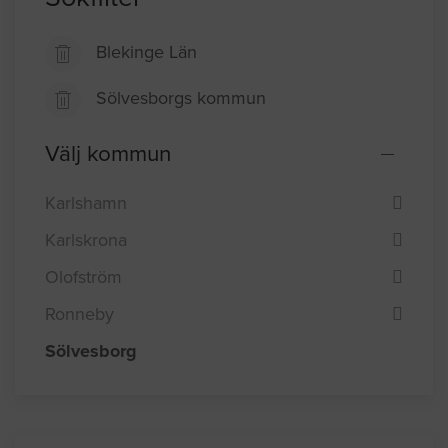
Blekinge Län
Sölvesborgs kommun
Välj kommun
Karlshamn
Karlskrona
Olofström
Ronneby
Sölvesborg