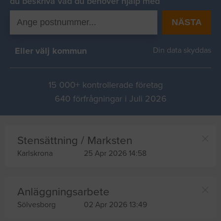
du beskriva vad du behover hjälp med
NÄSTA
Eller välj kommun
Din data skyddas
15 000+ kontrollerade företag
640 förfrågningar i Juli 2026
Stensättning / Marksten
Karlskrona
25 Apr 2026 14:58
Anläggningsarbete
Sölvesborg
02 Apr 2026 13:49