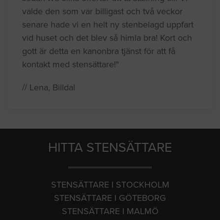
valde den som var billigast och två veckor
senare hade vi en helt ny stenbelagd uppfart
vid huset och det blev så himla bra! Kort och
gott är detta en kanonbra tjänst för att få
kontakt med stensättare!"
// Lena, Billdal
HITTA STENSÄTTARE
STENSÄTTARE I STOCKHOLM
STENSÄTTARE I GÖTEBORG
STENSÄTTARE I MALMÖ