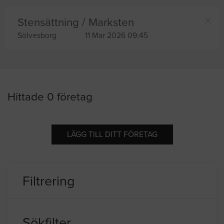
Stensättning / Marksten
Sölvesborg
11 Mar 2026 09:45
Hittade 0 företag
LÄGG TILL DITT FÖRETAG
Filtrering
Sökfilter