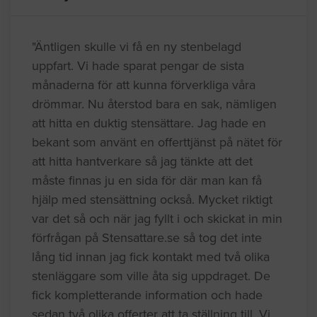
"Äntligen skulle vi få en ny stenbelagd
uppfart. Vi hade sparat pengar de sista
månaderna för att kunna förverkliga våra
drömmar. Nu återstod bara en sak, nämligen
att hitta en duktig stensättare. Jag hade en
bekant som använt en offerttjänst på nätet för
att hitta hantverkare så jag tänkte att det
måste finnas ju en sida för där man kan få
hjälp med stensättning också. Mycket riktigt
var det så och när jag fyllt i och skickat in min
förfrågan på Stensattare.se så tog det inte
lång tid innan jag fick kontakt med två olika
stenläggare som ville åta sig uppdraget. De
fick kompletterande information och hade
sedan två olika offerter att ta ställning till. Vi