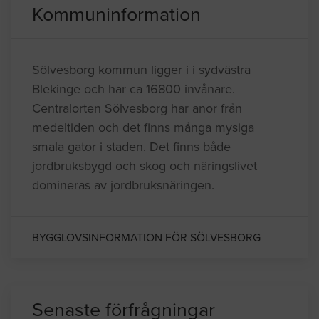
Kommuninformation
Sölvesborg kommun ligger i i sydvästra
Blekinge och har ca 16800 invånare.
Centralorten Sölvesborg har anor från
medeltiden och det finns många mysiga
smala gator i staden. Det finns både
jordbruksbygd och skog och näringslivet
domineras av jordbruksnäringen.
BYGGLOVSINFORMATION FÖR SÖLVESBORG
Senaste förfrågningar