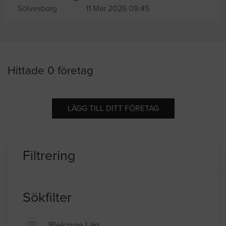
Sölvesborg
11 Mar 2026 09:45
Hittade 0 företag
LÄGG TILL DITT FÖRETAG
Filtrering
Sökfilter
Blekinge Län