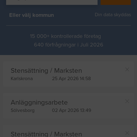
Eller välj kommun
Din data skyddas
15 000+ kontrollerade företag
640 förfrågningar i Juli 2026
Stensättning / Marksten
Karlskrona
25 Apr 2026 14:58
Anläggningsarbete
Sölvesborg
02 Apr 2026 13:49
Stensättning / Marksten