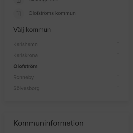
Olofströms kommun
Välj kommun
Karlshamn
Karlskrona
Olofström
Ronneby
Sölvesborg
Kommuninformation