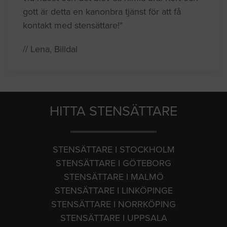
gott är detta en kanonbra tjänst för att få
kontakt med stensättare!"
// Lena, Billdal
HITTA STENSÄTTARE
STENSÄTTARE I STOCKHOLM
STENSÄTTARE I GÖTEBORG
STENSÄTTARE I MALMÖ
STENSÄTTARE I LINKÖPINGE
STENSÄTTARE I NORRKÖPING
STENSÄTTARE I UPPSALA