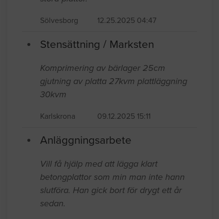
Sölvesborg
12.25.2025 04:47
Stensättning / Marksten
Komprimering av bärlager 25cm
gjutning av platta 27kvm plattläggning
30kvm
Karlskrona
09.12.2025 15:11
Anläggningsarbete
Vill få hjälp med att lägga klart
betongplattor som min man inte hann
slutföra. Han gick bort för drygt ett år
sedan.