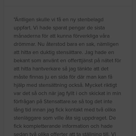
"Äntligen skulle vi få en ny stenbelagd
uppfart. Vi hade sparat pengar de sista
månaderna för att kunna förverkliga våra
drömmar. Nu återstod bara en sak, nämligen
att hitta en duktig stensättare. Jag hade en
bekant som använt en offerttjänst på nätet för
att hitta hantverkare så jag tänkte att det
måste finnas ju en sida för där man kan få
hjälp med stensättning också. Mycket riktigt
var det så och när jag fyllt i och skickat in min
förfrågan på Stensattare.se så tog det inte
lång tid innan jag fick kontakt med två olika
stenläggare som ville åta sig uppdraget. De
fick kompletterande information och hade
sedan två olika offerter att ta ställning till. Vi