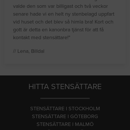
valde den som var billigast och två veckor
senare hade vi en helt ny stenbelagd uppfart
vid huset och det blev så himla bra! Kort och
gott är detta en kanonbra tjänst för att få
kontakt med stensättare!"
// Lena, Billdal
HITTA STENSÄTTARE
STENSÄTTARE I STOCKHOLM
STENSÄTTARE I GÖTEBORG
STENSÄTTARE I MALMÖ