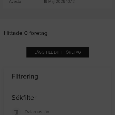
Avesta
19 Maj 2026 10:12
Hittade 0 företag
LÄGG TILL DITT FÖRETAG
Filtrering
Sökfilter
Dalarnas län