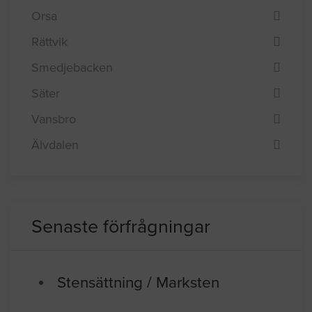
Orsa
Rättvik
Smedjebacken
Säter
Vansbro
Älvdalen
Senaste förfrågningar
Stensättning / Marksten