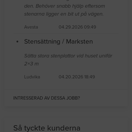
den. Behöver snabb hjälp eftersom
stenarna ligger en bit ut på vägen.
Avesta
04.29.2026 09:49
Stensättning / Marksten
Sätta stora stenplattor vid huset unifär
2×3 m
Ludvika
04.20.2026 18:49
INTRESSERAD AV DESSA JOBB?
Så tyckte kunderna