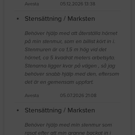
Avesta
05.12.2026 13:38
Stensättning / Marksten
Behöver hjälp med att återställa hörnet
på min stenmur, som en billist kört in i.
Stenmuren är ca 1,5 m hög vid det
hörnet, ca 5 kvadrat meters arbetsyta.
Stenarna ligger kvar på vägen , så jag
behöver snabb hjälp med den, eftersom
det är en gemensam uppfart.
Avesta
05.07.2026 21:08
Stensättning / Marksten
Behöver hjälp med min stenmur som
rasat efter att min granne backat in i