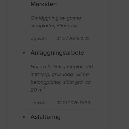
Marksten
Omläggning av gamla
stenplattor, +fiberduk
Uppsala
04.27.2026 11:22
Anläggningsarbete
Har en befintlig uteplats vid
mitt torp, grus idag, vill ha
betongplattor, släta grå, ca
20 m²
Uppsala
04.19.2026 15:33
Asfaltering