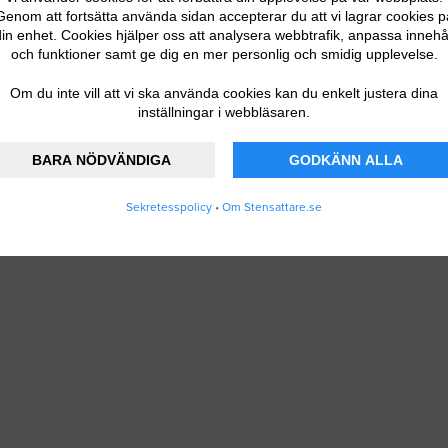
Genom att fortsätta använda sidan accepterar du att vi lagrar cookies p
in enhet. Cookies hjälper oss att analysera webbtrafik, anpassa innehå
och funktioner samt ge dig en mer personlig och smidig upplevelse.
Om du inte vill att vi ska använda cookies kan du enkelt justera dina
inställningar i webbläsaren.
BARA NÖDVÄNDIGA
GODKÄNN ALLA
Sekretesspolicy
•
Om Stensattare.se