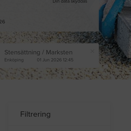
Din data skyddas
026
Stensättning / Marksten
Enköping
01 Jun 2026 12:45
Filtrering