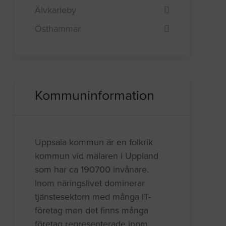
Älvkarleby
Östhammar
Kommuninformation
Uppsala kommun är en folkrik
kommun vid mälaren i Uppland
som har ca 190700 invånare.
Inom näringslivet dominerar
tjänstesektorn med många IT-
företag men det finns många
företag representerade inom