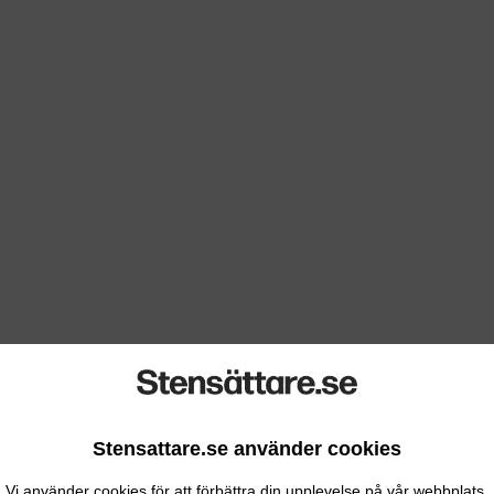
Stensattare.se använder cookies
Vi använder cookies för att förbättra din upplevelse på vår webbplats.