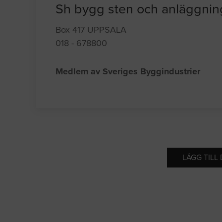
Sh bygg sten och anläggni
Box 417 UPPSALA
018 - 678800
Medlem av Sveriges Byggindustrier
LÄGG TILL