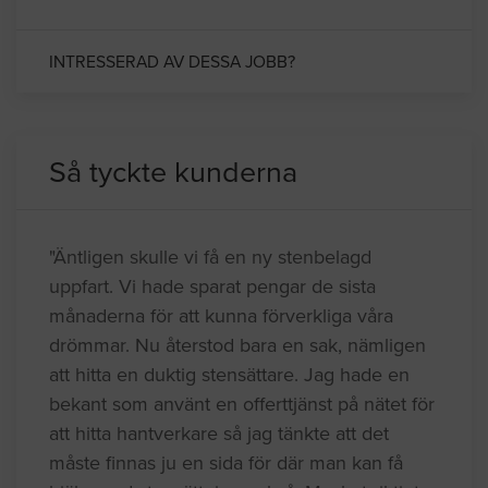
INTRESSERAD AV DESSA JOBB?
Så tyckte kunderna
"Äntligen skulle vi få en ny stenbelagd
uppfart. Vi hade sparat pengar de sista
månaderna för att kunna förverkliga våra
drömmar. Nu återstod bara en sak, nämligen
att hitta en duktig stensättare. Jag hade en
bekant som använt en offerttjänst på nätet för
att hitta hantverkare så jag tänkte att det
måste finnas ju en sida för där man kan få