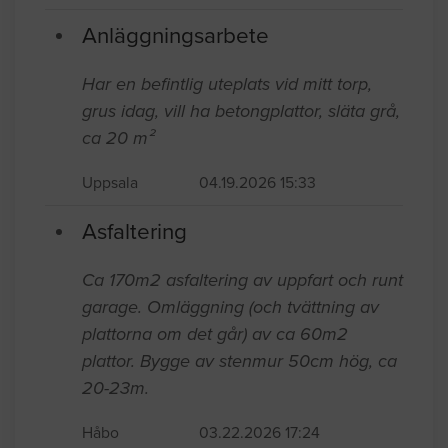
Anläggningsarbete
Har en befintlig uteplats vid mitt torp,
grus idag, vill ha betongplattor, släta grå,
ca 20 m²
Uppsala
04.19.2026 15:33
Asfaltering
Ca 170m2 asfaltering av uppfart och runt
garage. Omläggning (och tvättning av
plattorna om det går) av ca 60m2
plattor. Bygge av stenmur 50cm hög, ca
20-23m.
Håbo
03.22.2026 17:24