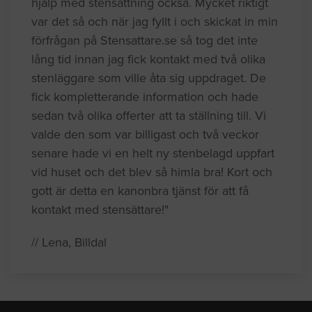
hjälp med stensättning också. Mycket riktigt
var det så och när jag fyllt i och skickat in min
förfrågan på Stensattare.se så tog det inte
lång tid innan jag fick kontakt med två olika
stenläggare som ville åta sig uppdraget. De
fick kompletterande information och hade
sedan två olika offerter att ta ställning till. Vi
valde den som var billigast och två veckor
senare hade vi en helt ny stenbelagd uppfart
vid huset och det blev så himla bra! Kort och
gott är detta en kanonbra tjänst för att få
kontakt med stensättare!"
// Lena, Billdal