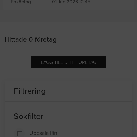
Enköping
01 Jun 2026 12:45
Hittade 0 företag
LÄGG TILL DITT FÖRETAG
Filtrering
Sökfilter
Uppsala län