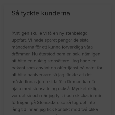
Så tyckte kunderna
"Äntligen skulle vi få en ny stenbelagd
uppfart. Vi hade sparat pengar de sista
månaderna för att kunna förverkliga våra
drömmar. Nu återstod bara en sak, nämligen
att hitta en duktig stensättare. Jag hade en
bekant som använt en offerttjänst på nätet för
att hitta hantverkare så jag tänkte att det
måste finnas ju en sida för där man kan få
hjälp med stensättning också. Mycket riktigt
var det så och när jag fyllt i och skickat in min
förfrågan på Stensattare.se så tog det inte
lång tid innan jag fick kontakt med två olika