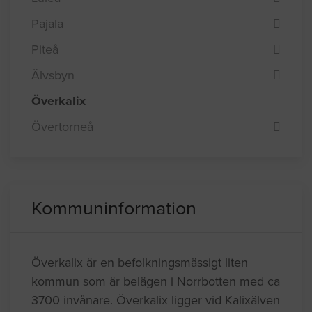
Pajala
Piteå
Älvsbyn
Överkalix
Övertorneå
Kommuninformation
Överkalix är en befolkningsmässigt liten
kommun som är belägen i Norrbotten med ca
3700 invånare. Överkalix ligger vid Kalixälven