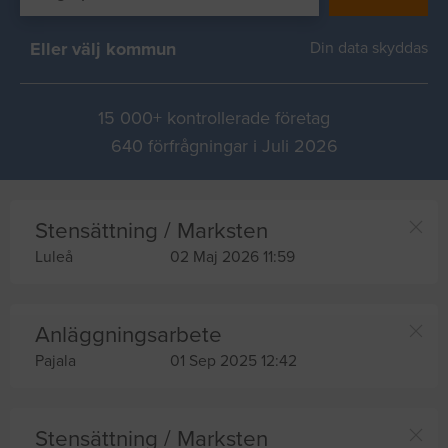
Eller välj kommun
Din data skyddas
15 000+ kontrollerade företag
640 förfrågningar i Juli 2026
Stensättning / Marksten
Luleå
02 Maj 2026 11:59
Anläggningsarbete
Pajala
01 Sep 2025 12:42
Stensättning / Marksten