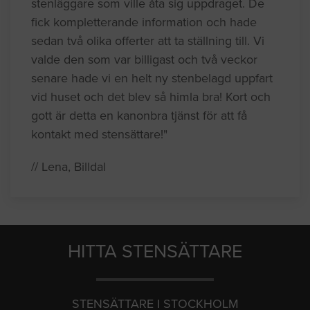
stenläggare som ville åta sig uppdraget. De
fick kompletterande information och hade
sedan två olika offerter att ta ställning till. Vi
valde den som var billigast och två veckor
senare hade vi en helt ny stenbelagd uppfart
vid huset och det blev så himla bra! Kort och
gott är detta en kanonbra tjänst för att få
kontakt med stensättare!"
// Lena, Billdal
HITTA STENSÄTTARE
STENSÄTTARE I STOCKHOLM