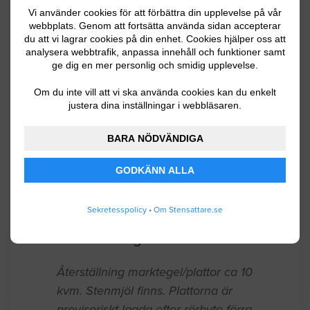
eftersom det blivit ”hjulspår” och
Vi använder cookies för att förbättra din upplevelse på vår
plattorna glidit isär. Dessutom skulle vi
webbplats. Genom att fortsätta använda sidan accepterar
vilja lägga en kant runt villan med
du att vi lagrar cookies på din enhet. Cookies hjälper oss att
analysera webbtrafik, anpassa innehåll och funktioner samt
likadan sten samt sjösingel.
ge dig en mer personlig och smidig upplevelse.
Luleå
05.02.2026 11:59
Om du inte vill att vi ska använda cookies kan du enkelt
justera dina inställningar i webbläsaren.
Anläggningsarbete
BARA NÖDVÄNDIGA
Stenplattor hundgård ev slänt till
GODKÄNN ALLA
hundgård
Pajala
09.01.2025 12:42
Sekretesspolicy
•
Om Stensattare.se
Stensättning / Marksten
Återställning marktegel/plattor ca 10
kvm. Stenmjöl finns. Plattorna är
provisoriskt lagda efter rörbyte förra