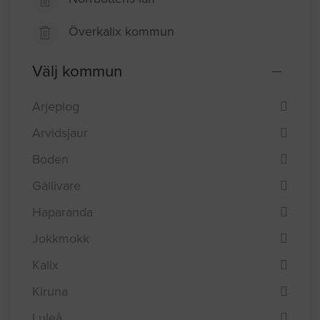
Överkalix kommun
Välj kommun
Arjeplog
Arvidsjaur
Boden
Gällivare
Haparanda
Jokkmokk
Kalix
Kiruna
Luleå