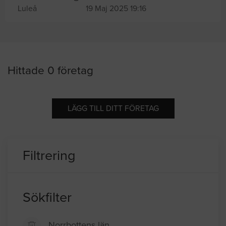
Luleå
19 Maj 2025 19:16
Hittade 0 företag
LÄGG TILL DITT FÖRETAG
Filtrering
Sökfilter
Norrbottens län