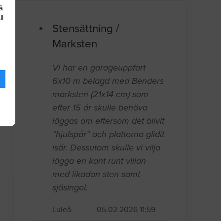
å
ll
Stensättning /
Marksten
Vi har en garageuppfart
6x10 m belagd med Benders
marksten (21x14 cm) som
efter 15 år skulle behöva
läggas om eftersom det blivit
”hjulspår” och plattorna glidit
isär. Dessutom skulle vi vilja
lägga en kant runt villan
med likadan sten samt
sjösingel.
Luleå
05.02.2026 11:59