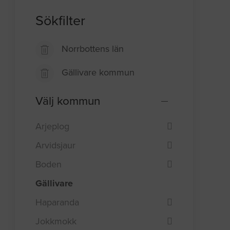
Sökfilter
Norrbottens län
Gällivare kommun
Välj kommun
Arjeplog
Arvidsjaur
Boden
Gällivare
Haparanda
Jokkmokk