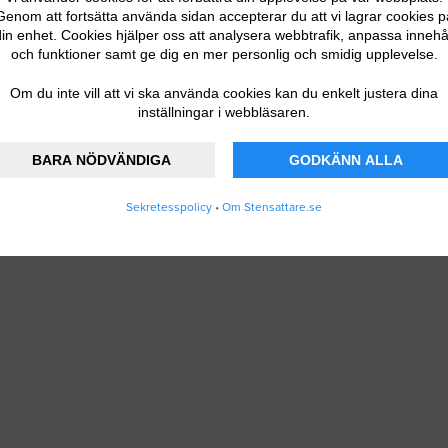
Genom att fortsätta använda sidan accepterar du att vi lagrar cookies p
in enhet. Cookies hjälper oss att analysera webbtrafik, anpassa innehå
och funktioner samt ge dig en mer personlig och smidig upplevelse.
Om du inte vill att vi ska använda cookies kan du enkelt justera dina
inställningar i webbläsaren.
BARA NÖDVÄNDIGA
GODKÄNN ALLA
Sekretesspolicy
•
Om Stensattare.se