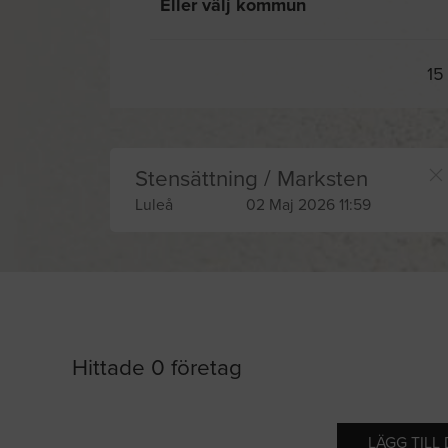
Eller välj kommun
15
Stensättning / Marksten
Luleå
02 Maj 2026 11:59
Hittade 0 företag
LÄGG TILL