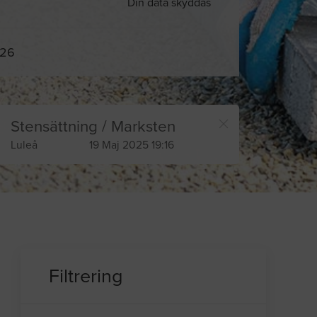
Din data skyddas
026
Stensättning / Marksten
Luleå
19 Maj 2025 19:16
Filtrering