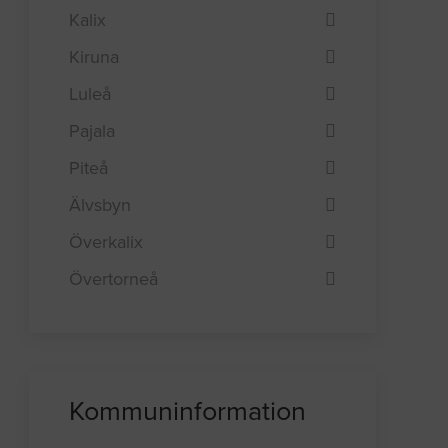
Kalix
Kiruna
Luleå
Pajala
Piteå
Älvsbyn
Överkalix
Övertorneå
Kommuninformation