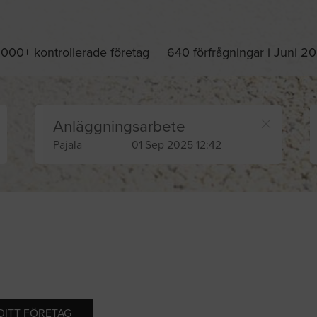
 000+ kontrollerade företag
640 förfrågningar i Juni 2
Anläggningsarbete
Pajala
01 Sep 2025 12:42
 DITT FÖRETAG