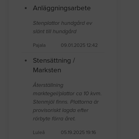
Anläggningsarbete
Stenplattor hundgård ev
slänt till hundgård
Pajala
09.01.2025 12:42
Stensättning /
Marksten
Återställning
marktegel/plattor ca 10 kvm.
Stenmjöl finns. Plattorna är
provisoriskt lagda efter
rörbyte förra året.
Luleå
05.19.2025 19:16