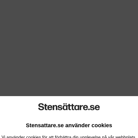
Stensattare.se använder cookies
Vi använder cookies för att förbättra din upplevelse på vår webbplats.