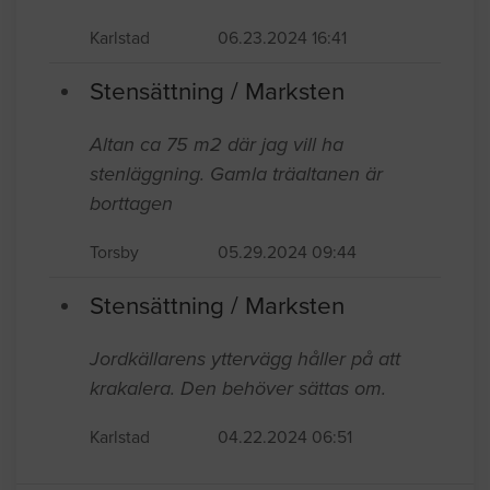
Karlstad
06.23.2024 16:41
Stensättning / Marksten
Altan ca 75 m2 där jag vill ha
stenläggning. Gamla träaltanen är
borttagen
Torsby
05.29.2024 09:44
Stensättning / Marksten
Jordkällarens yttervägg håller på att
krakalera. Den behöver sättas om.
Karlstad
04.22.2024 06:51