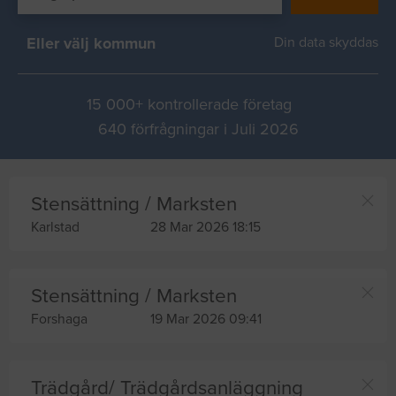
Eller välj kommun
Din data skyddas
15 000+ kontrollerade företag
640 förfrågningar i Juli 2026
Stensättning / Marksten
Karlstad
28 Mar 2026 18:15
Stensättning / Marksten
Forshaga
19 Mar 2026 09:41
Trädgård/ Trädgårdsanläggning