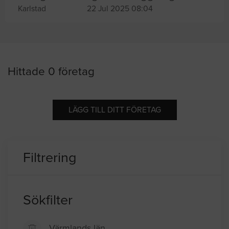
Karlstad
22 Jul 2025 08:04
Hittade 0 företag
LÄGG TILL DITT FÖRETAG
Filtrering
Sökfilter
Värmlands län