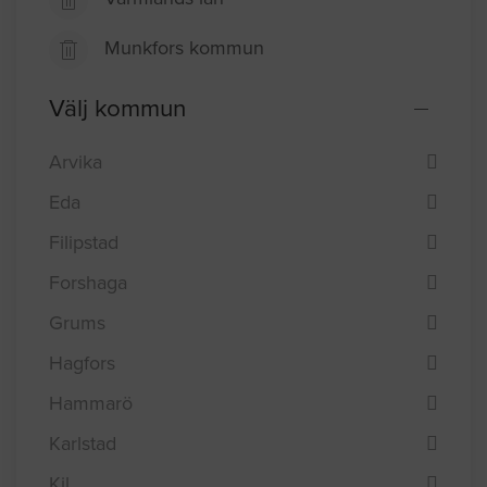
Munkfors kommun
Välj kommun
Arvika
Eda
Filipstad
Forshaga
Grums
Hagfors
Hammarö
Karlstad
Kil