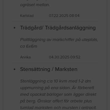
ogräset mellan.
Karlstad
07.22.2025 08:04
Trädgård/ Trädgårdsanläggning
Plattläggning av markchiffer på uteplats,
ca 6x6m
Arvika
04.30.2025 09:52
Stensättning / Marksten
Stenläggning c:a 10 kvm med 1-2 dm
uppmurning på ena sidan. Är förberett
med opackat bärlager som ligger direkt
på berg. Önskar offert för arbete plus
tumlad marksten och mursten i antracit.