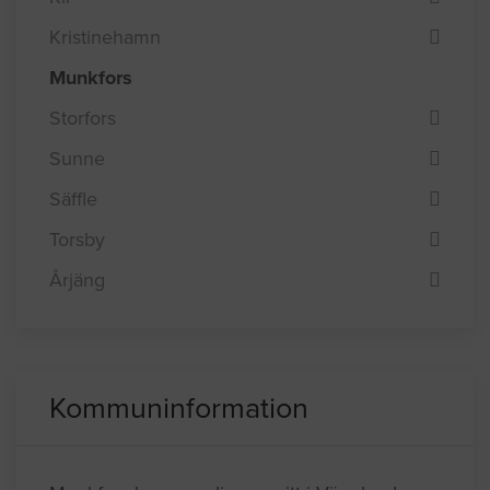
Kristinehamn
Munkfors
Storfors
Sunne
Säffle
Torsby
Årjäng
Kommuninformation