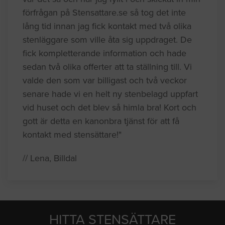
förfrågan på Stensattare.se så tog det inte
lång tid innan jag fick kontakt med två olika
stenläggare som ville åta sig uppdraget. De
fick kompletterande information och hade
sedan två olika offerter att ta ställning till. Vi
valde den som var billigast och två veckor
senare hade vi en helt ny stenbelagd uppfart
vid huset och det blev så himla bra! Kort och
gott är detta en kanonbra tjänst för att få
kontakt med stensättare!"
// Lena, Billdal
HITTA STENSÄTTARE