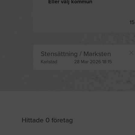
Eller välj kommun
15
Stensättning / Marksten
Karlstad
28 Mar 2026 18:15
Hittade 0 företag