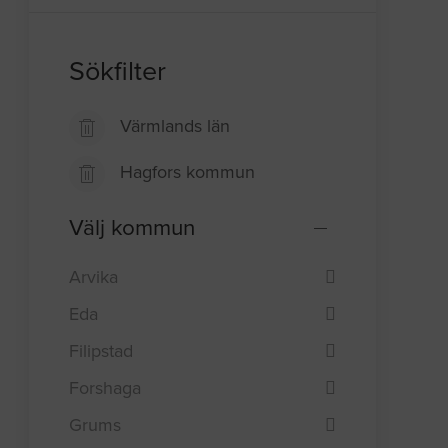
Sökfilter
Värmlands län
Hagfors kommun
Välj kommun
Arvika
Eda
Filipstad
Forshaga
Grums