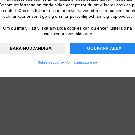
Genom att fortsätta använda sidan accepterar du att vi lagrar cookies p
in enhet. Cookies hjälper oss att analysera webbtrafik, anpassa innehå
och funktioner samt ge dig en mer personlig och smidig upplevelse.
Om du inte vill att vi ska använda cookies kan du enkelt justera dina
inställningar i webbläsaren.
BARA NÖDVÄNDIGA
GODKÄNN ALLA
Sekretesspolicy
•
Om Stensattare.se