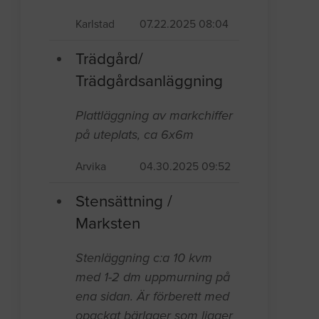
Karlstad
07.22.2025 08:04
Trädgård/
Trädgårdsanläggning
Plattläggning av markchiffer
på uteplats, ca 6x6m
Arvika
04.30.2025 09:52
Stensättning /
Marksten
Stenläggning c:a 10 kvm
med 1-2 dm uppmurning på
ena sidan. Är förberett med
opackat bärlager som ligger