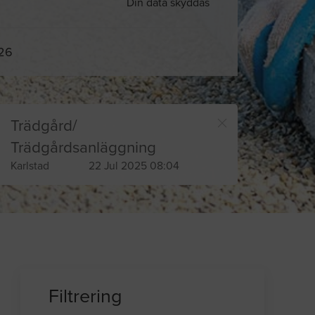
Din data skyddas
026
Trädgård/
Trädgårdsanläggning
Karlstad
22 Jul 2025 08:04
Filtrering