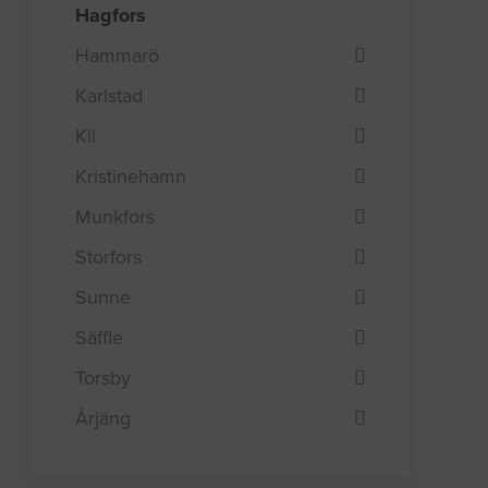
Hagfors
Hammarö
Karlstad
Kil
Kristinehamn
Munkfors
Storfors
Sunne
Säffle
Torsby
Årjäng