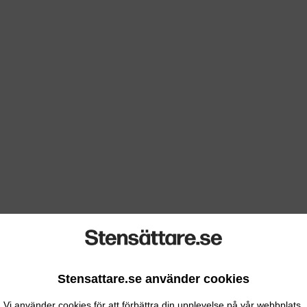
Stensattare.se använder cookies
Vi använder cookies för att förbättra din upplevelse på vår webbplats.