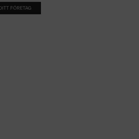
 DITT FÖRETAG