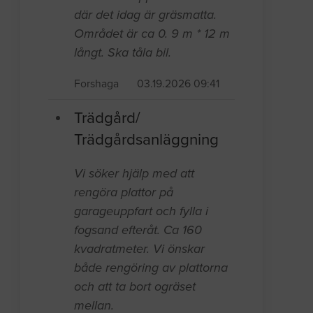
där det idag är gräsmatta.
Området är ca 0. 9 m * 12 m
långt. Ska tåla bil.
Forshaga
03.19.2026 09:41
Trädgård/
Trädgårdsanläggning
Vi söker hjälp med att
rengöra plattor på
garageuppfart och fylla i
fogsand efteråt. Ca 160
kvadratmeter. Vi önskar
både rengöring av plattorna
och att ta bort ogräset
mellan.