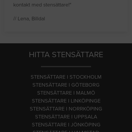
kontakt med stensättare!"
// Lena, Billdal
HITTA STENSÄTTARE
STENSÄTTARE I STOCKHOLM
STENSÄTTARE I GÖTEBORG
STENSÄTTARE I MALMÖ
STENSÄTTARE I LINKÖPINGE
STENSÄTTARE I NORRKÖPING
STENSÄTTARE I UPPSALA
STENSÄTTARE I JÖNKÖPING