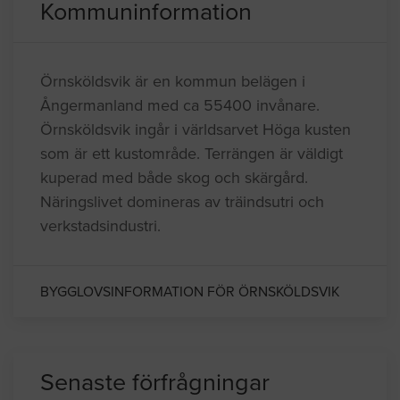
Kommuninformation
Örnsköldsvik är en kommun belägen i
Ångermanland med ca 55400 invånare.
Örnsköldsvik ingår i världsarvet Höga kusten
som är ett kustområde. Terrängen är väldigt
kuperad med både skog och skärgård.
Näringslivet domineras av träindsutri och
verkstadsindustri.
BYGGLOVSINFORMATION FÖR ÖRNSKÖLDSVIK
Senaste förfrågningar