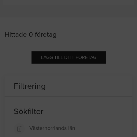
Hittade 0 företag
LÄGG TILL DITT FÖRETAG
Filtrering
Sökfilter
Västernorrlands län