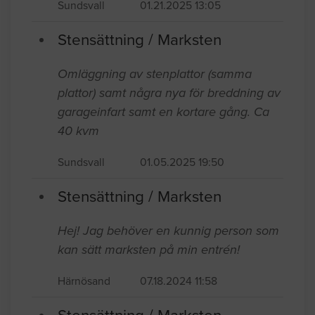
Sundsvall
01.21.2025 13:05
Stensättning / Marksten
Omläggning av stenplattor (samma
plattor) samt några nya för breddning av
garageinfart samt en kortare gång. Ca
40 kvm
Sundsvall
01.05.2025 19:50
Stensättning / Marksten
Hej! Jag behöver en kunnig person som
kan sätt marksten på min entrén!
Härnösand
07.18.2024 11:58