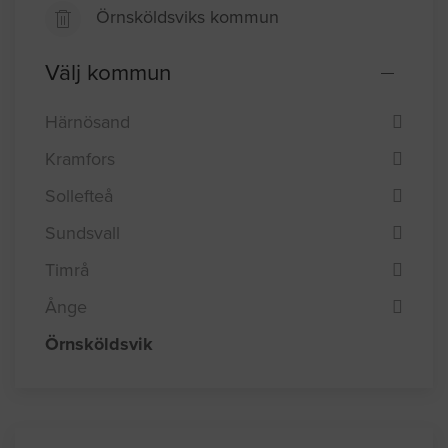
Örnsköldsviks kommun
Välj kommun
Härnösand
Kramfors
Sollefteå
Sundsvall
Timrå
Ånge
Örnsköldsvik