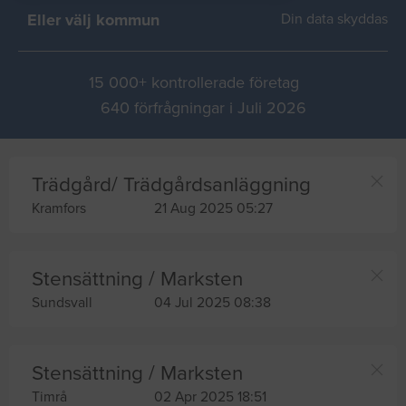
Eller välj kommun
Din data skyddas
15 000+ kontrollerade företag
640 förfrågningar i Juli 2026
Trädgård/ Trädgårdsanläggning
Kramfors
21 Aug 2025 05:27
Stensättning / Marksten
Sundsvall
04 Jul 2025 08:38
Stensättning / Marksten
Timrå
02 Apr 2025 18:51