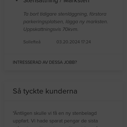
Stensättning / Marksten
Ta bort tidigare stenläggning, förstora
parkeringsplatsen, lägga ny marksten.
Uppskattningsvis 70kvm.
Sollefteå
03.20.2024 17:24
INTRESSERAD AV DESSA JOBB?
Så tyckte kunderna
"Äntligen skulle vi få en ny stenbelagd
uppfart. Vi hade sparat pengar de sista