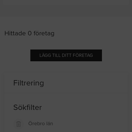
Hittade 0 företag
LÄGG TILL DITT FÖRETAG
Filtrering
Sökfilter
Örebro län