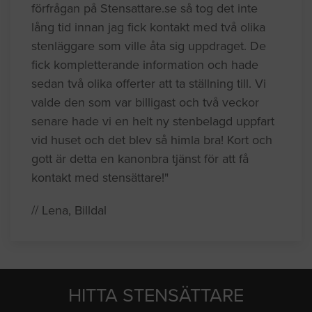
förfrågan på Stensattare.se så tog det inte
lång tid innan jag fick kontakt med två olika
stenläggare som ville åta sig uppdraget. De
fick kompletterande information och hade
sedan två olika offerter att ta ställning till. Vi
valde den som var billigast och två veckor
senare hade vi en helt ny stenbelagd uppfart
vid huset och det blev så himla bra! Kort och
gott är detta en kanonbra tjänst för att få
kontakt med stensättare!"
// Lena, Billdal
HITTA STENSÄTTARE