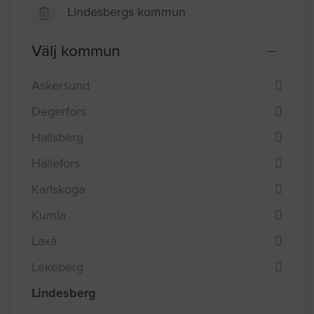
Lindesbergs kommun
Välj kommun
Askersund
Degerfors
Hallsberg
Hällefors
Karlskoga
Kumla
Laxå
Lekeberg
Lindesberg