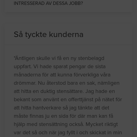
INTRESSERAD AV DESSA JOBB?
Så tyckte kunderna
"Äntligen skulle vi få en ny stenbelagd
uppfart. Vi hade sparat pengar de sista
månaderna för att kunna förverkliga våra
drömmar. Nu återstod bara en sak, nämligen
att hitta en duktig stensättare. Jag hade en
bekant som använt en offerttjänst på nätet för
att hitta hantverkare så jag tänkte att det
måste finnas ju en sida för där man kan få
hjälp med stensättning också. Mycket riktigt
var det så och när jag fyllt i och skickat in min