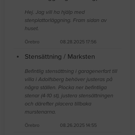
Hej. Jag vill ha hjälp med
stenplattorläggning. Fram sidan av
huset.
Örebro
08.28.2025 17:56
Stensättning / Marksten
Befintlig stensättning i garagenerfart till
villa i Adolfsberg behöver justeras på
några ställen. Plocka ner befintliga
stenar (4-10 st), justera stensättningen
och därefter placera tillbaka
murstenarna.
Örebro
08.26.2025 14:55