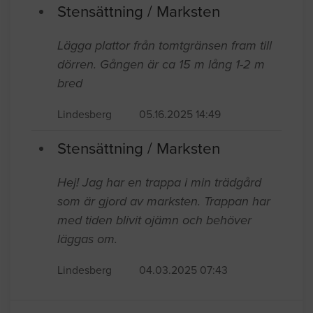
Stensättning / Marksten
Lägga plattor från tomtgränsen fram till
dörren. Gången är ca 15 m lång 1-2 m
bred
Lindesberg
05.16.2025 14:49
Stensättning / Marksten
Hej! Jag har en trappa i min trädgård
som är gjord av marksten. Trappan har
med tiden blivit ojämn och behöver
läggas om.
Lindesberg
04.03.2025 07:43