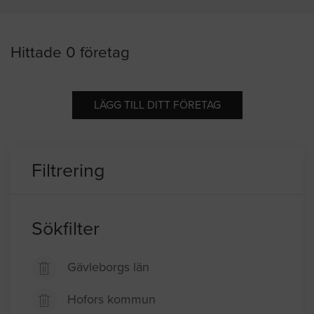
Hittade 0 företag
LÄGG TILL DITT FÖRETAG
Filtrering
Sökfilter
Gävleborgs län
Hofors kommun