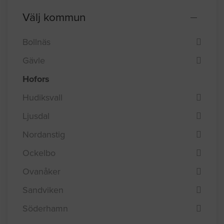
Välj kommun
Bollnäs
Gävle
Hofors
Hudiksvall
Ljusdal
Nordanstig
Ockelbo
Ovanåker
Sandviken
Söderhamn