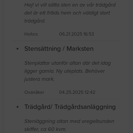
Hej! vi vill sätta sten en av vår trädgård
det är ett fritids hem och väldigt stort
trädgård.
Hofors
06.21.2025 16:53
Stensättning / Marksten
Stenplattor utanför altan där det idag
ligger gamla. Ny uteplats. Behöver
justera mark.
Ovanåker
04.25.2025 12:42
Trädgård/ Trädgårdsanläggning
Stenläggning altan med oregelbunden
skiffer, ca 60 kvm.