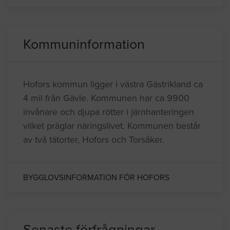
Kommuninformation
Hofors kommun ligger i västra Gästrikland ca
4 mil från Gävle. Kommunen har ca 9900
invånare och djupa rötter i järnhanteringen
vilket präglar näringslivet. Kommunen består
av två tätorter, Hofors och Torsåker.
BYGGLOVSINFORMATION FÖR HOFORS
Senaste förfrågningar