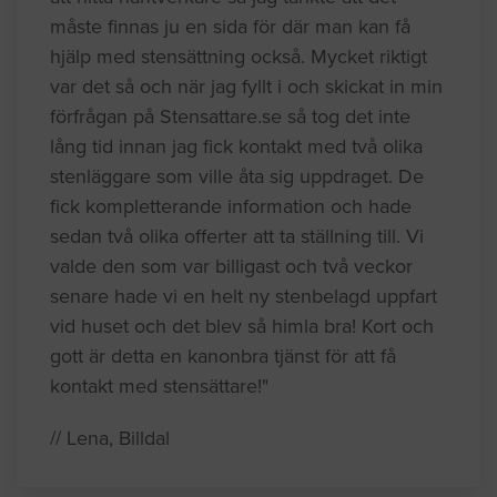
måste finnas ju en sida för där man kan få
hjälp med stensättning också. Mycket riktigt
var det så och när jag fyllt i och skickat in min
förfrågan på Stensattare.se så tog det inte
lång tid innan jag fick kontakt med två olika
stenläggare som ville åta sig uppdraget. De
fick kompletterande information och hade
sedan två olika offerter att ta ställning till. Vi
valde den som var billigast och två veckor
senare hade vi en helt ny stenbelagd uppfart
vid huset och det blev så himla bra! Kort och
gott är detta en kanonbra tjänst för att få
kontakt med stensättare!"
// Lena, Billdal