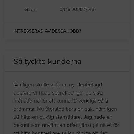
Gävle
04.16.2025 17:49
INTRESSERAD AV DESSA JOBB?
Så tyckte kunderna
"Äntligen skulle vi få en ny stenbelagd
uppfart. Vi hade sparat pengar de sista
månaderna för att kunna förverkliga våra
drömmar. Nu återstod bara en sak, nämligen
att hitta en duktig stensättare. Jag hade en
bekant som använt en offerttjänst på nätet för
att hitta hantverkare så jag tänkte att det